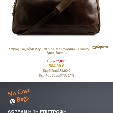
Σάκος Ταξιδίου Δερμάτινος Με Ροδάκια (Trolley)
Bora Bora L
Τιμή
752,00 €
564,00 €
Κερδίζετε
188,00 €
Περιλαμβάνει
ΦΠΑ 24%
ΔΩΡΕΑΝ Η 1Η ΕΠΙΣΤΡΟΦΗ