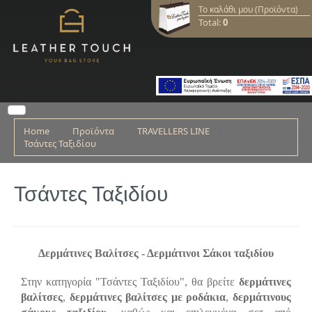
Το καλάθι μου (Προϊόντα)
Total:
0
Home
Προϊόντα
TRAVELLERS LINE
Τσάντες Ταξιδίου
Τσάντες Ταξιδίου
Δερμάτινες Βαλίτσες - Δερμάτινοι Σάκοι ταξιδίου
Στην κατηγορία "Τσάντες Ταξιδίου", θα βρείτε
δερμάτινες
βαλίτσες
,
δερμάτινες βαλίτσες με ροδάκια
,
δερμάτινους