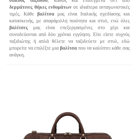
σάκους ταξιδίου
, καθώς και επιλεγμένα σετ από
δερμάτινες θήκες ενδυμάτων
σε ιδιαίτερα ανταγωνιστικές
τιμές. Κάθε
βαλίτσα
μας είναι Ιταλικής σχεδίασης και
κατασκευής, με απαράμιλλη ποιότητα και στυλ, ενώ όλες
βαλίτσες
μας είναι επεξεργασμένες στο χέρι και
συνοδεύονται από δύο χρόνια εγγύηση. Είτε είστε συχνός
ταξιδιώτης ή απλά θέλετε να ταξιδεύετε με στυλ, εδώ
μπορείτε να επιλέξτε μια
βαλίτσα
που να καλύπτει κάθε σας
ανάγκη.