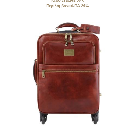
Κερδίζετε
141,50 €
Περιλαμβάνει
ΦΠΑ 24%