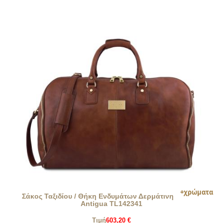
Σάκος Ταξιδίου / Θήκη Ενδυμάτων Δερμάτινη
Antigua TL142341
Τιμή
603,20 €