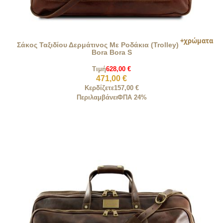
Σάκος Ταξιδίου Δερμάτινος Με Ροδάκια (Trolley)
Bora Bora S
Τιμή
628,00 €
471,00 €
Κερδίζετε
157,00 €
Περιλαμβάνει
ΦΠΑ 24%