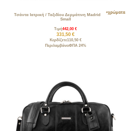
Τσάντα Ιατρική / Ταξιδίου Δερμάτινη Madrid
Small
Τιμή
442,00 €
331,50 €
Κερδίζετε
110,50 €
Περιλαμβάνει
ΦΠΑ 24%