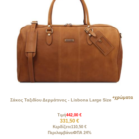
Σάκος Ταξιδίου Δερμάτινος - Lisbona Large Size
Τιμή
442,00 €
331,50 €
Κερδίζετε
110,50 €
Περιλαμβάνει
ΦΠΑ 24%