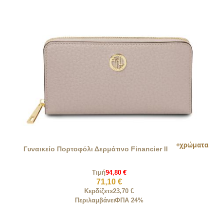
Γυναικείο Πορτοφόλι Δερμάτινο Financier II
Τιμή
94,80 €
71,10 €
Κερδίζετε
23,70 €
Περιλαμβάνει
ΦΠΑ 24%