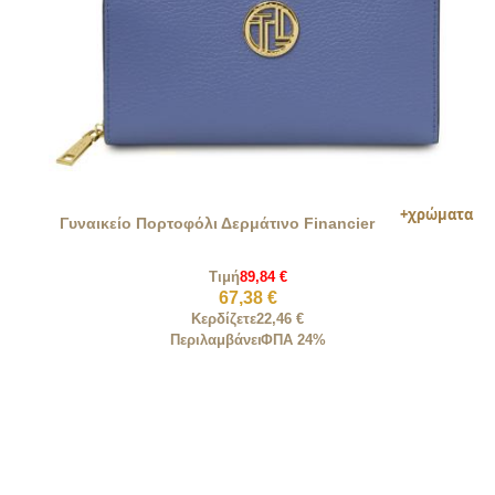
Γυναικείο Πορτοφόλι Δερμάτινο Financier
Τιμή
89,84 €
67,38 €
Κερδίζετε
22,46 €
Περιλαμβάνει
ΦΠΑ 24%