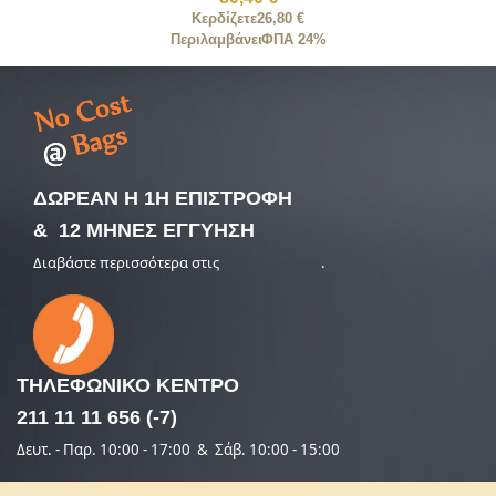
Κερδίζετε
26,80 €
Περιλαμβάνει
ΦΠΑ 24%
ΔΩΡΕΑΝ Η 1Η ΕΠΙΣΤΡΟΦΗ
& 12 ΜΗΝΕΣ ΕΓΓΥΗΣΗ
Διαβάστε περισσότερα στις
υπηρεσίες μας
.
ΤΗΛΕΦΩΝΙΚΟ
ΚΕΝΤΡΟ
211 11 11 656 (-7)
Δευτ. - Παρ. 10:00 - 17:00 & Σάβ. 10:00 - 15:00