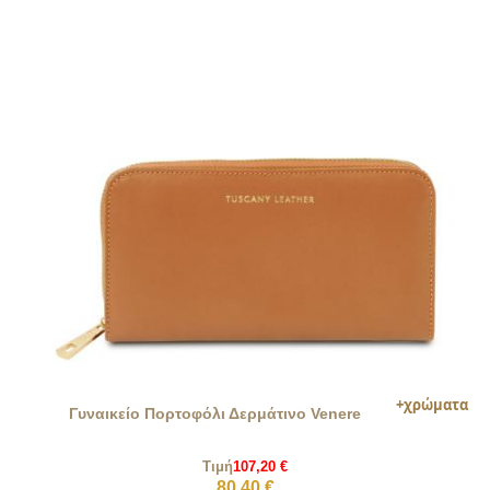
Γυναικείο Πορτοφόλι Δερμάτινο Venere
Τιμή
107,20 €
80,40 €