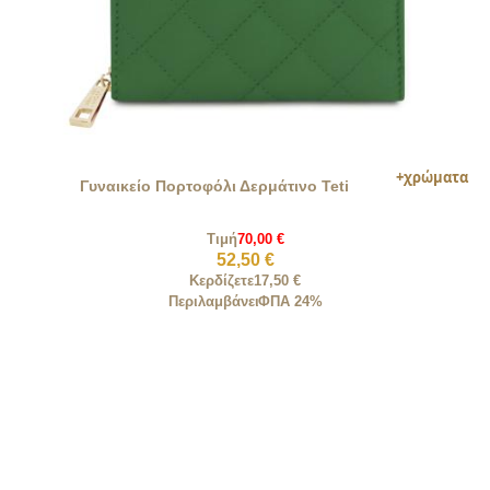
Γυναικείο Πορτοφόλι Δερμάτινο Teti
Τιμή
70,00 €
52,50 €
Κερδίζετε
17,50 €
Περιλαμβάνει
ΦΠΑ 24%