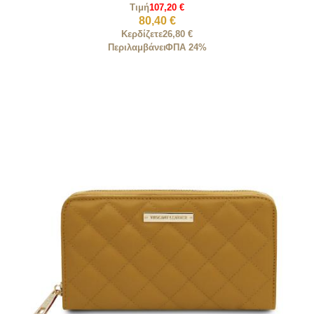
Τιμή
107,20 €
80,40 €
Κερδίζετε
26,80 €
Περιλαμβάνει
ΦΠΑ 24%