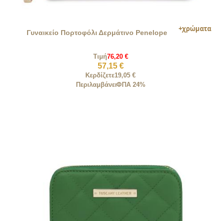
Γυναικείο Πορτοφόλι Δερμάτινο Penelope
Τιμή
76,20 €
57,15 €
Κερδίζετε
19,05 €
Περιλαμβάνει
ΦΠΑ 24%