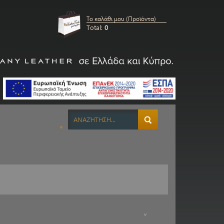
Το καλάθι μου (Προϊόντα)
Total:
0