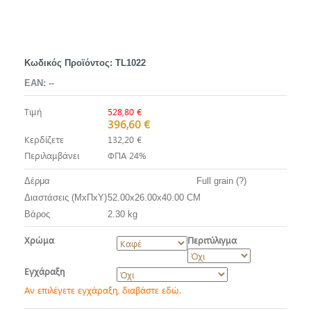
Κωδικός Προϊόντος:
TL1022
EAN:
--
Τιμή
528,80 €
396,60 €
Κερδίζετε
132,20 €
Περιλαμβάνει
ΦΠΑ 24%
Δέρμα
Full grain (?)
Διαστάσεις (ΜxΠxΥ)
52.00x26.00x40.00 CM
Βάρος
2.30 kg
Χρώμα
Περιτύλιγμα
Εγχάραξη
Αν επιλέγετε εγχάραξη, διαβάστε εδώ.