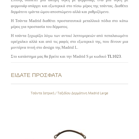
φερμουάρ υπάρχει και εξωτερικά στο πίσω μέρος της τσάντας.
Διαθέτει
δερμάτινο ιμάντα ώμου αποσπώμενο αλλά και ρυθμιζόμενο.
H Τσάντα Μadrid διαθέτει προστατευτικά μεταλλικά πόδια στο κάτω
μέρος για προστασία του δέρματος.
Η τσάντα ξεχωρίζει λόγω των αντικέ λεπτομερειών από πεπαλαιωμένο
ορείχαλκο αλλά και από τις ραφές στο εξωτερικό της, που δίνουν μια
μοντέρνα πνοή στο design της Madrid L.
Στο κατάστημα μας θα βρείτε και την Madrid S με κωδικό
TL1023
.
ΕΙΔΑΤΕ ΠΡΟΣΦΑΤΑ
Τσάντα Ιατρική / Ταξιδίου Δερμάτινη Madrid Large