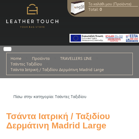
Το καλάθι μου (Προϊόντα)
Total:
0
Home
Προϊόντα
TRAVELLERS LINE
Τσάντες Ταξιδίου
Τσάντα Ιατρική / Ταξιδίου Δερμάτινη Madrid Large
Πίσω στην κατηγορία: Τσάντες Ταξιδίου
Τσάντα Ιατρική / Ταξιδίου
Δερμάτινη Madrid Large