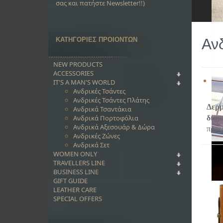
σας και πατήστε Newsletter!!)
ΚΑΤΗΓΟΡΙΕΣ ΠΡΟΙΟΝΤΩΝ
Αν
NEW PRODUCTS
ACCESSORIES
IT'S A MAN'S WORLD
Ανδρικές Τσάντες
Ανδρικές Τσάντες Πλάτης
Δερμ
Ανδρικά Τσαντάκια
Ανδρικά Πορτοφόλια
διακ
Ανδρικά Αξεσουάρ & Δώρα
προτ
Ανδρικές Ζώνες
Ανδρικά Σετ
WOMEN ONLY
TRAVELLERS LINE
BUSINESS LINE
GIFT GUIDE
LEATHER CARE
SPECIAL OFFERS