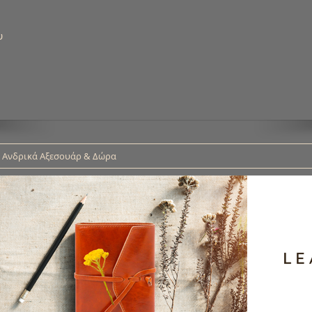
υ
Ανδρικά Αξεσουάρ & Δώρα