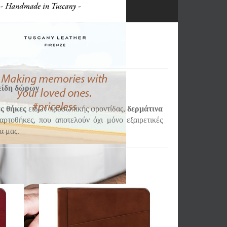
 είδη δώρων
ς θήκες
ειδών προσωπικής φροντίδας,
δερμάτινα
αρτοθήκες, που αποτελούν όχι μόνο εξαιρετικές
α μας.