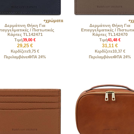
Δερμάτινη Θήκη Για
Δερμάτινη Θήκη Για
παγγελματικές / Πιστωτικές
Επαγγελματικές / Πιστωτι
Κάρτες TL142471
Κάρτες TL142470
Τιμή
39,00 €
Τιμή
41,48 €
29,25 €
31,11 €
Κερδίζετε
9,75 €
Κερδίζετε
10,37 €
Περιλαμβάνει
ΦΠΑ 24%
Περιλαμβάνει
ΦΠΑ 24%