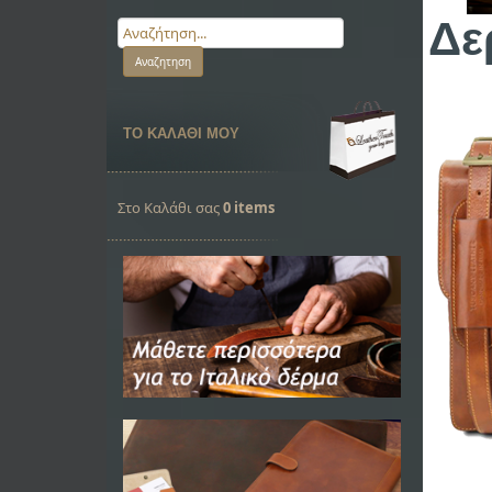
Δε
ΤΟ ΚΑΛΑΘΙ ΜΟΥ
Στο Καλάθι σας
0 items