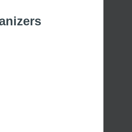
anizers