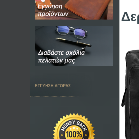
Δε
ΕΓΓΥΗΣΗ ΑΓΟΡΑΣ