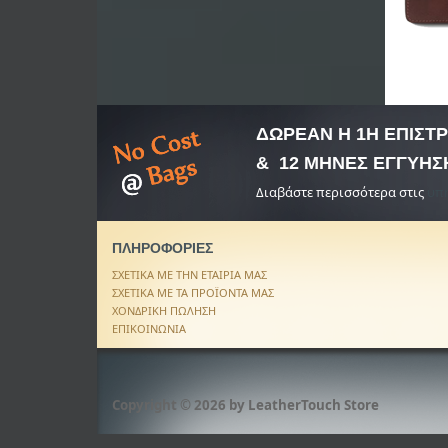
ΔΩΡΕΑΝ Η 1Η ΕΠΙΣ
& 12 ΜΗΝΕΣ ΕΓΓΥΗΣ
Διαβάστε περισσότερα στις
υπη
ΠΛΗΡΟΦΟΡΙΕΣ
ΣΧΕΤΙΚΑ ΜΕ ΤΗΝ ΕΤΑΙΡΙΑ ΜΑΣ
ΣΧΕΤΙΚΑ ΜΕ ΤΑ ΠΡΟΪΟΝΤΑ ΜΑΣ
ΧΟΝΔΡΙΚΗ ΠΩΛΗΣΗ
ΕΠΙΚΟΙΝΩΝΙΑ
Copyright © 2026 by
LeatherTouch Store