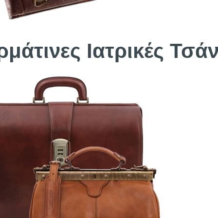
ρμάτινες Ιατρικές Τσάν