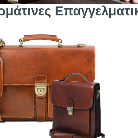
ρμάτινες Επαγγελματι