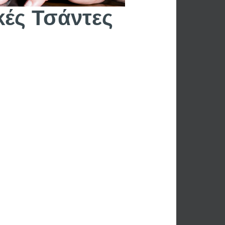
κές Τσάντες