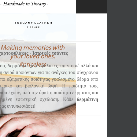
χαρτοφύλακες - Ιατρικές τσάντες
top, δερμάτινοι χαρτοφύλακες και ντοσιέ αλλά και
νη σειρά προϊόντων για τις ανάγκες του σύγχρονου
από εξαιρετικής ποιότητας γυαλισμένο δέρμα από
τερικό και βιολογική βαφή. Η ποιότητα τους
που έχουν, από την άριστη ποιότητα δέρματος και
τημένη εσωτερική σχεδιάση. Κάθε
δερμάτινη
 σας εντυπωσιάσει!