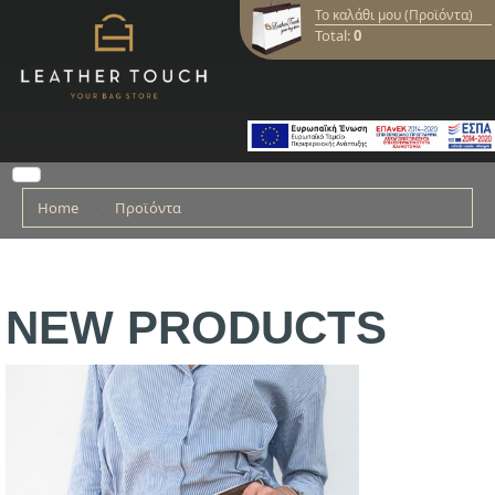
Το καλάθι μου (Προϊόντα)
Total:
0
Home
Προϊόντα
NEW PRODUCTS