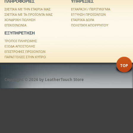
ΠΛΗΡΟΦΟΡΙΕΣ
ΥΠΗΡΕΣΙΕΣ
ΣΧΕΤΙΚΑ ΜΕ ΤΗΝ ΕΤΑΙΡΙΑ ΜΑΣ
ΕΓΧΑΡΑΞΗ / ΠΕΡΙΤΥΛΙΓΜΑ
ΣΧΕΤΙΚΑ ΜΕ ΤΑ ΠΡΟΪΟΝΤΑ ΜΑΣ
ΕΓΓΥΗΣΗ ΠΡΟΪΟΝΤΩΝ
ΧΟΝΔΡΙΚΗ ΠΩΛΗΣΗ
ΕΤΑΙΡΙΚΑ ΔΩΡΑ
ΕΠΙΚΟΙΝΩΝΙΑ
ΠΟΛΙΤΙΚΉ ΑΠΟΡΡΉΤΟΥ
ΕΞΥΠΗΡΕΤΗΣΗ
ΤΡΟΠΟΙ ΠΛΗΡΩΜΗΣ
ΕΞΟΔΑ ΑΠΟΣΤΟΛΗΣ
ΕΠΙΣΤΡΟΦΕΣ ΠΡΟΙΟΝΤΩΝ
ΠΑΡΑΓΓΕΛΙΕΣ ΣΤΗΝ ΚΥΠΡΟ
TOP
Copyright © 2026 by
LeatherTouch Store