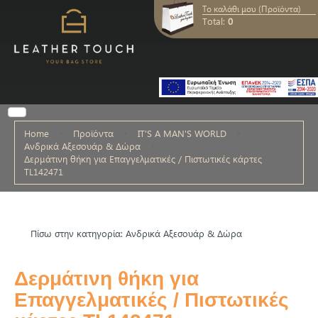
Το καλάθι μου (Προϊόντα)
Total:
0
Home
Προϊόντα
IT'S A MAN'S WORLD
Ανδρικά Αξεσουάρ & Δώρα
Δερμάτινη θήκη για Επαγγελματικές / Πιστωτικές κάρτες
TL142471
Πίσω στην κατηγορία: Ανδρικά Αξεσουάρ & Δώρα
Δερμάτινη θήκη για
Επαγγελματικές / Πιστωτικές