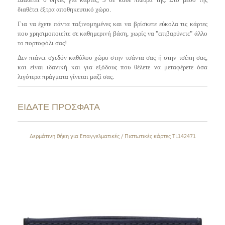
διαθέτει έξτρα αποθηκευτικό χώρο.
Για να έχετε πάντα ταξινομημένες και να βρίσκετε εύκολα τις κάρτες
που χρησιμοποιείτε σε καθημερινή βάση, χωρίς να "επιβαρύνετε" άλλο
το πορτοφόλι σας!
Δεν πιάνει σχεδόν καθόλου χώρο στην τσάντα σας ή στην τσέπη σας,
και είναι ιδανική και για εξόδους που θέλετε να μεταφέρετε όσα
λιγότερα πράγματα γίνεται μαζί σας.
ΕΙΔΑΤΕ ΠΡΟΣΦΑΤΑ
Δερμάτινη θήκη για Επαγγελματικές / Πιστωτικές κάρτες TL142471