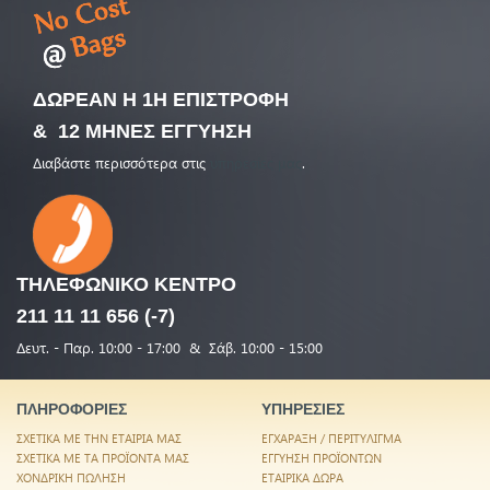
ΔΩΡΕΑΝ Η 1Η ΕΠΙΣΤΡΟΦΗ
& 12 ΜΗΝΕΣ ΕΓΓΥΗΣΗ
Διαβάστε περισσότερα στις
υπηρεσίες μας
.
ΤΗΛΕΦΩΝΙΚΟ
ΚΕΝΤΡΟ
211 11 11 656 (-7)
Δευτ. - Παρ. 10:00 - 17:00 & Σάβ. 10:00 - 15:00
ΠΛΗΡΟΦΟΡΙΕΣ
ΥΠΗΡΕΣΙΕΣ
ΣΧΕΤΙΚΑ ΜΕ ΤΗΝ ΕΤΑΙΡΙΑ ΜΑΣ
ΕΓΧΑΡΑΞΗ / ΠΕΡΙΤΥΛΙΓΜΑ
ΣΧΕΤΙΚΑ ΜΕ ΤΑ ΠΡΟΪΟΝΤΑ ΜΑΣ
ΕΓΓΥΗΣΗ ΠΡΟΪΟΝΤΩΝ
ΧΟΝΔΡΙΚΗ ΠΩΛΗΣΗ
ΕΤΑΙΡΙΚΑ ΔΩΡΑ