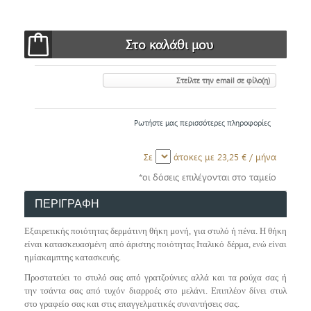
Στείλτε την email σε φίλο(η)
Ρωτήστε μας περισσότερες πληροφορίες
Σε
άτοκες με
23,25 €
/ μήνα
*οι δόσεις επιλέγονται στο ταμείο
ΠΕΡΙΓΡΑΦΗ
Εξαιρετικής ποιότητας δερμάτινη θήκη μονή, για στυλό ή πένα. Η θήκη
είναι κατασκευασμένη από άριστης ποιότητας Ιταλικό δέρμα, ενώ είναι
ημίακαμπτης κατασκευής.
Προστατεύει το στυλό σας από γρατζούνιες αλλά και τα ρούχα σας ή
την τσάντα σας από τυχόν διαρροές στο μελάνι. Επιπλέον δίνει στυλ
στο γραφείο σας και στις επαγγελματικές συναντήσεις σας.