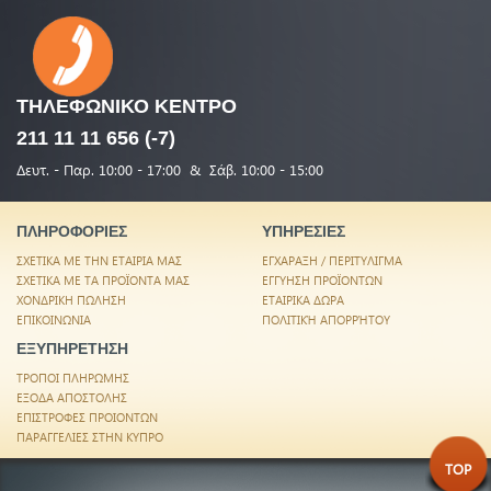
ΤΗΛΕΦΩΝΙΚΟ
ΚΕΝΤΡΟ
211 11 11 656 (-7)
Δευτ. - Παρ. 10:00 - 17:00 & Σάβ. 10:00 - 15:00
ΠΛΗΡΟΦΟΡΙΕΣ
ΥΠΗΡΕΣΙΕΣ
ΣΧΕΤΙΚΑ ΜΕ ΤΗΝ ΕΤΑΙΡΙΑ ΜΑΣ
ΕΓΧΑΡΑΞΗ / ΠΕΡΙΤΥΛΙΓΜΑ
ΣΧΕΤΙΚΑ ΜΕ ΤΑ ΠΡΟΪΟΝΤΑ ΜΑΣ
ΕΓΓΥΗΣΗ ΠΡΟΪΟΝΤΩΝ
ΧΟΝΔΡΙΚΗ ΠΩΛΗΣΗ
ΕΤΑΙΡΙΚΑ ΔΩΡΑ
ΕΠΙΚΟΙΝΩΝΙΑ
ΠΟΛΙΤΙΚΉ ΑΠΟΡΡΉΤΟΥ
ΕΞΥΠΗΡΕΤΗΣΗ
ΤΡΟΠΟΙ ΠΛΗΡΩΜΗΣ
ΕΞΟΔΑ ΑΠΟΣΤΟΛΗΣ
ΕΠΙΣΤΡΟΦΕΣ ΠΡΟΙΟΝΤΩΝ
ΠΑΡΑΓΓΕΛΙΕΣ ΣΤΗΝ ΚΥΠΡΟ
TOP