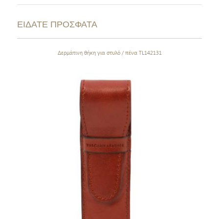
ΕΙΔΑΤΕ ΠΡΟΣΦΑΤΑ
Δερμάτινη θήκη για στυλό / πένα TL142131