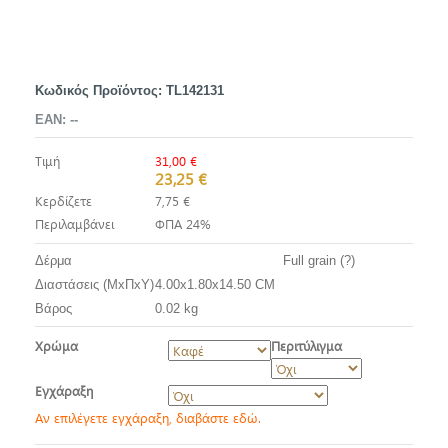
Κωδικός Προϊόντος:
TL142131
EAN:
--
Τιμή
31,00 €
23,25 €
Κερδίζετε
7,75 €
Περιλαμβάνει
ΦΠΑ 24%
Δέρμα
Full grain (?)
Διαστάσεις (ΜxΠxΥ)
4.00x1.80x14.50 CM
Βάρος
0.02 kg
Χρώμα
Περιτύλιγμα
Εγχάραξη
Αν επιλέγετε εγχάραξη, διαβάστε εδώ.