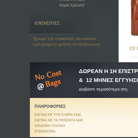
Καμία Χρέωση!
ΕΠΙΣΚΕΠΤΕΣ
Έχουμε 126 επισκέπτες και κανένα
εγγεγραμένο χρήστη συνδεδεμένους
ΟΙ
ΔΩΡΕΑΝ Η 1Η ΕΠΙΣ
& 12 ΜΗΝΕΣ ΕΓΓΥΗΣ
Διαβάστε περισσότερα στις
υπηρ
ΠΛΗΡΟΦΟΡΙΕΣ
ΣΧΕΤΙΚΑ ΜΕ ΤΗΝ ΕΤΑΙΡΙΑ ΜΑΣ
ΣΧΕΤΙΚΑ ΜΕ ΤΑ ΠΡΟΪΟΝΤΑ ΜΑΣ
ΧΟΝΔΡΙΚΗ ΠΩΛΗΣΗ
ΕΠΙΚΟΙΝΩΝΙΑ