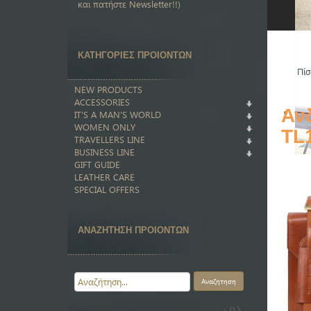
και πατήστε Newsletter!!)
ΚΑΤΗΓΟΡΙΕΣ ΠΡΟΙΟΝΤΩΝ
Πίσ
NEW PRODUCTS
ACCESSORIES
Αν
IT'S A MAN'S WORLD
WOMEN ONLY
TL
TRAVELLERS LINE
BUSINESS LINE
GIFT GUIDE
LEATHER CARE
SPECIAL OFFERS
ΑΝΑΖΗΤΗΣΗ ΠΡΟΙΟΝΤΩΝ