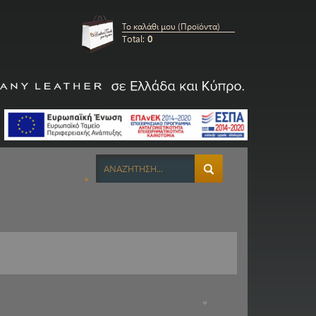
Το καλάθι μου (Προϊόντα)
Total:
0