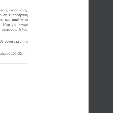
αμπτης κατασκευής,
δυση. Η πρόσβαση
 εκ των οποίων το
, θήκη για κινητό
με φερμουάρ.
Τέλος,
Οι εσωτερικές της
μήκους 100.00cm -