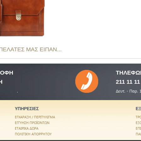
 ΠΕΛΑΤΕΣ ΜΑΣ ΕΙΠΑΝ...
ΤΡΟΦΗ
ΤΗΛΕΦΩ
Η
211 11 11
εσίες μας
.
Δευτ. - Παρ. 
ΥΠΗΡΕΣΙΕΣ
Ε
ΕΓΧΑΡΑΞΗ / ΠΕΡΙΤΥΛΙΓΜΑ
ΤΡ
ΕΓΓΥΗΣΗ ΠΡΟΪΟΝΤΩΝ
ΕΞ
ΕΤΑΙΡΙΚΑ ΔΩΡΑ
ΕΠ
ΠΟΛΙΤΙΚΉ ΑΠΟΡΡΉΤΟΥ
ΠΑ