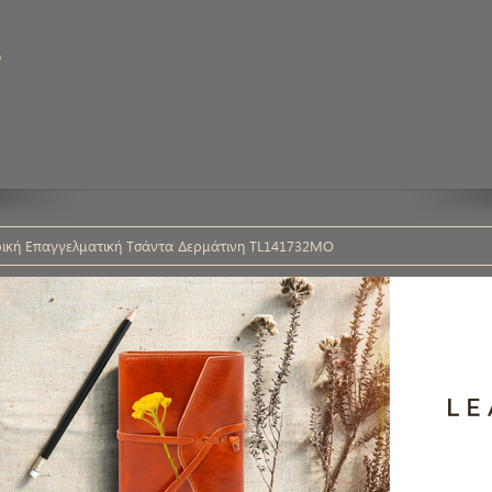
υ
ική Επαγγελματική Τσάντα Δερμάτινη TL141732MO