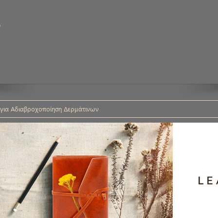
υ
 για Αδιαβροχοποίηση Δερμάτινων