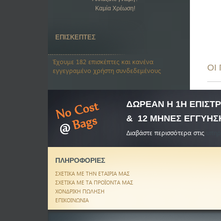
Καμία Χρέωση!
ΕΠΙΣΚΕΠΤΕΣ
Έχουμε 182 επισκέπτες και κανένα
ΟΙ
εγγεγραμένο χρήστη συνδεδεμένους
ΔΩΡΕΑΝ Η 1Η ΕΠΙΣ
& 12 ΜΗΝΕΣ ΕΓΓΥΗΣ
Διαβάστε περισσότερα στις
υπηρ
ΠΛΗΡΟΦΟΡΙΕΣ
ΣΧΕΤΙΚΑ ΜΕ ΤΗΝ ΕΤΑΙΡΙΑ ΜΑΣ
ΣΧΕΤΙΚΑ ΜΕ ΤΑ ΠΡΟΪΟΝΤΑ ΜΑΣ
ΧΟΝΔΡΙΚΗ ΠΩΛΗΣΗ
ΕΠΙΚΟΙΝΩΝΙΑ