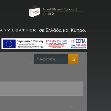
Το καλάθι μου (Προϊόντα)
Total:
0