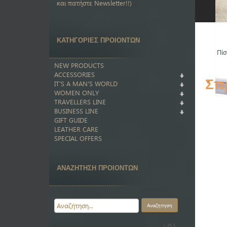
και πατήστε Newsletter!!)
ΚΑΤΗΓΟΡΙΕΣ ΠΡΟΙΟΝΤΩΝ
Πίσ
NEW PRODUCTS
ACCESSORIES
Σπ
IT'S A MAN'S WORLD
WOMEN ONLY
TRAVELLERS LINE
BUSINESS LINE
GIFT GUIDE
LEATHER CARE
SPECIAL OFFERS
ΑΝΑΖΗΤΗΣΗ ΠΡΟΙΟΝΤΩΝ