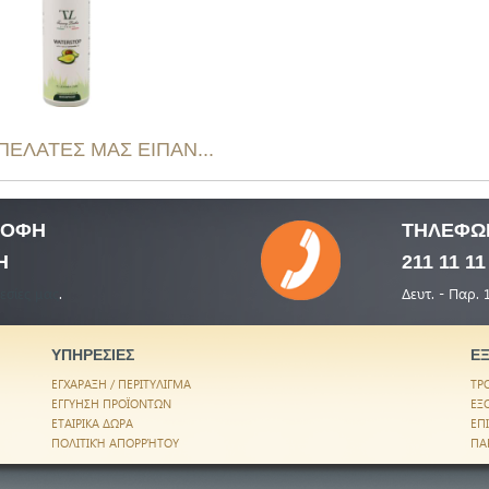
 ΠΕΛΑΤΕΣ ΜΑΣ ΕΙΠΑΝ...
ΤΡΟΦΗ
ΤΗΛΕΦΩ
Η
211 11 11
εσίες μας
.
Δευτ. - Παρ. 
ΥΠΗΡΕΣΙΕΣ
Ε
ΕΓΧΑΡΑΞΗ / ΠΕΡΙΤΥΛΙΓΜΑ
ΤΡ
ΕΓΓΥΗΣΗ ΠΡΟΪΟΝΤΩΝ
ΕΞ
ΕΤΑΙΡΙΚΑ ΔΩΡΑ
ΕΠ
ΠΟΛΙΤΙΚΉ ΑΠΟΡΡΉΤΟΥ
ΠΑ