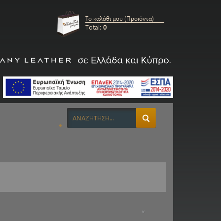
Το καλάθι μου (Προϊόντα)
Total:
0