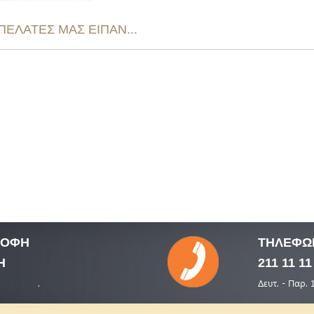
 ΠΕΛΑΤΕΣ ΜΑΣ ΕΙΠΑΝ...
ΤΡΟΦΗ
ΤΗΛΕΦΩ
Η
211 11 11
εσίες μας
.
Δευτ. - Παρ. 