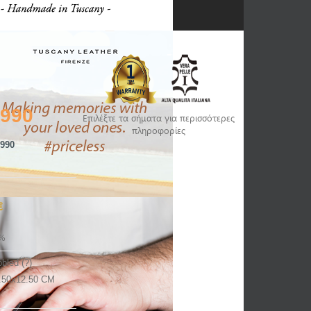
1990
Επιλέξτε τα σήματα για περισσότερες
πληροφορίες
990
€
%
bled (?)
.50x12.50 CM