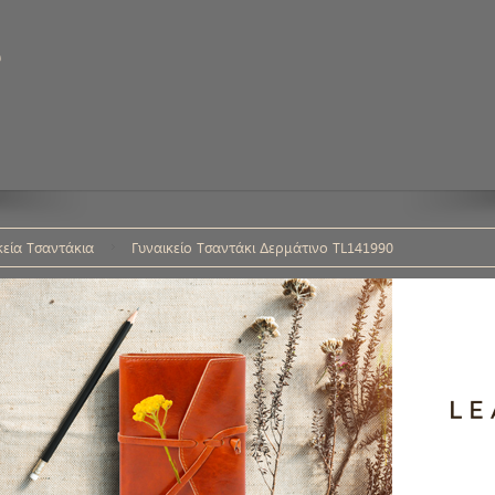
υ
κεία Τσαντάκια
Γυναικείο Τσαντάκι Δερμάτινο TL141990