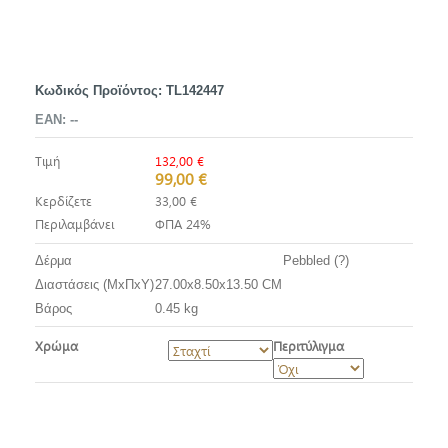
Κωδικός Προϊόντος:
TL142447
EAN:
--
Τιμή
132,00 €
99,00 €
Κερδίζετε
33,00 €
Περιλαμβάνει
ΦΠΑ 24%
Δέρμα
Pebbled (?)
Διαστάσεις (ΜxΠxΥ)
27.00x8.50x13.50 CM
Βάρος
0.45 kg
Χρώμα
Περιτύλιγμα