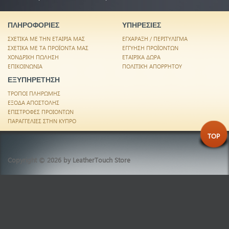
ΠΛΗΡΟΦΟΡΙΕΣ
ΥΠΗΡΕΣΙΕΣ
ΣΧΕΤΙΚΑ ΜΕ ΤΗΝ ΕΤΑΙΡΙΑ ΜΑΣ
ΕΓΧΑΡΑΞΗ / ΠΕΡΙΤΥΛΙΓΜΑ
ΣΧΕΤΙΚΑ ΜΕ ΤΑ ΠΡΟΪΟΝΤΑ ΜΑΣ
ΕΓΓΥΗΣΗ ΠΡΟΪΟΝΤΩΝ
ΧΟΝΔΡΙΚΗ ΠΩΛΗΣΗ
ΕΤΑΙΡΙΚΑ ΔΩΡΑ
ΕΠΙΚΟΙΝΩΝΙΑ
ΠΟΛΙΤΙΚΉ ΑΠΟΡΡΉΤΟΥ
ΕΞΥΠΗΡΕΤΗΣΗ
ΤΡΟΠΟΙ ΠΛΗΡΩΜΗΣ
ΕΞΟΔΑ ΑΠΟΣΤΟΛΗΣ
ΕΠΙΣΤΡΟΦΕΣ ΠΡΟΙΟΝΤΩΝ
ΠΑΡΑΓΓΕΛΙΕΣ ΣΤΗΝ ΚΥΠΡΟ
TOP
Copyright © 2026 by
LeatherTouch Store