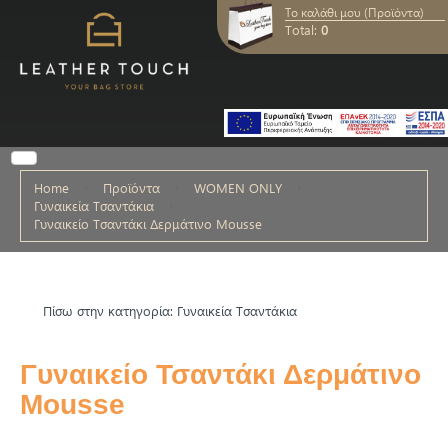
Το καλάθι μου (Προϊόντα)
Total:
0
Home
Προϊόντα
WOMEN ONLY
Γυναικεία Τσαντάκια
Γυναικείο Τσαντάκι Δερμάτινο Mousse
Πίσω στην κατηγορία: Γυναικεία Τσαντάκια
Γυναικείο Τσαντάκι Δερμάτινο
Mousse