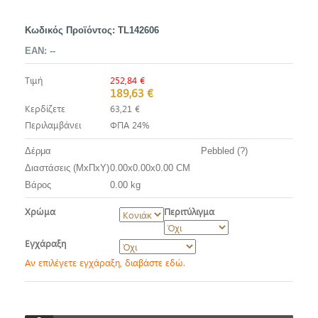
Κωδικός Προϊόντος:
TL142606
EAN:
--
Τιμή
252,84 €
189,63 €
Κερδίζετε
63,21 €
Περιλαμβάνει
ΦΠΑ 24%
Δέρμα
Pebbled (?)
Διαστάσεις (ΜxΠxΥ)
0.00x0.00x0.00 CM
Βάρος
0.00 kg
Χρώμα
Περιτύλιγμα
Εγχάραξη
Αν επιλέγετε εγχάραξη, διαβάστε εδώ.