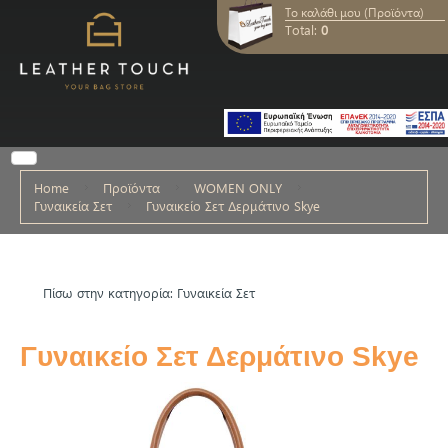
Το καλάθι μου (Προϊόντα)
Total:
0
Home
Προϊόντα
WOMEN ONLY
Γυναικεία Σετ
Γυναικείο Σετ Δερμάτινο Skye
Πίσω στην κατηγορία: Γυναικεία Σετ
Γυναικείο Σετ Δερμάτινο Skye