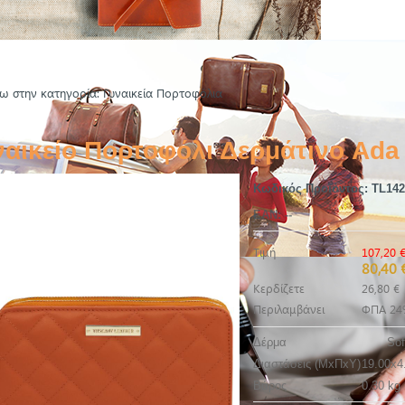
ω στην κατηγορία: Γυναικεία Πορτοφόλια
ναικείο Πορτοφόλι Δερμάτινο Ada
Κωδικός Προϊόντος:
TL142
EAN:
--
Τιμή
107,20 
80,40 
Κερδίζετε
26,80 €
Περιλαμβάνει
ΦΠΑ 24
Δέρμα
Sof
Διαστάσεις (ΜxΠxΥ)
19.00x4
Βάρος
0.30 kg