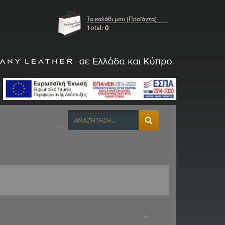
Το καλάθι μου (Προϊόντα)
Total:
0