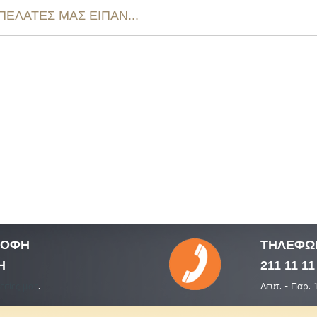
 ΠΕΛΑΤΕΣ ΜΑΣ ΕΙΠΑΝ...
ΤΡΟΦΗ
ΤΗΛΕΦΩ
Η
211 11 11
εσίες μας
.
Δευτ. - Παρ. 