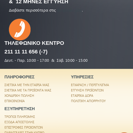
& 12 ΜΗΝΕΣ ΕΓΓΥΗΣΗ
Διαβάστε περισσότερα στις
υπηρεσίες μας
.
ΤΗΛΕΦΩΝΙΚΟ
ΚΕΝΤΡΟ
211 11 11 656 (-7)
Δευτ. - Παρ. 10:00 - 17:00 & Σάβ. 10:00 - 15:00
ΠΛΗΡΟΦΟΡΙΕΣ
ΥΠΗΡΕΣΙΕΣ
ΣΧΕΤΙΚΑ ΜΕ ΤΗΝ ΕΤΑΙΡΙΑ ΜΑΣ
ΕΓΧΑΡΑΞΗ / ΠΕΡΙΤΥΛΙΓΜΑ
ΣΧΕΤΙΚΑ ΜΕ ΤΑ ΠΡΟΪΟΝΤΑ ΜΑΣ
ΕΓΓΥΗΣΗ ΠΡΟΪΟΝΤΩΝ
ΧΟΝΔΡΙΚΗ ΠΩΛΗΣΗ
ΕΤΑΙΡΙΚΑ ΔΩΡΑ
ΕΠΙΚΟΙΝΩΝΙΑ
ΠΟΛΙΤΙΚΉ ΑΠΟΡΡΉΤΟΥ
ΕΞΥΠΗΡΕΤΗΣΗ
ΤΡΟΠΟΙ ΠΛΗΡΩΜΗΣ
ΕΞΟΔΑ ΑΠΟΣΤΟΛΗΣ
ΕΠΙΣΤΡΟΦΕΣ ΠΡΟΙΟΝΤΩΝ
ΠΑΡΑΓΓΕΛΙΕΣ ΣΤΗΝ ΚΥΠΡΟ