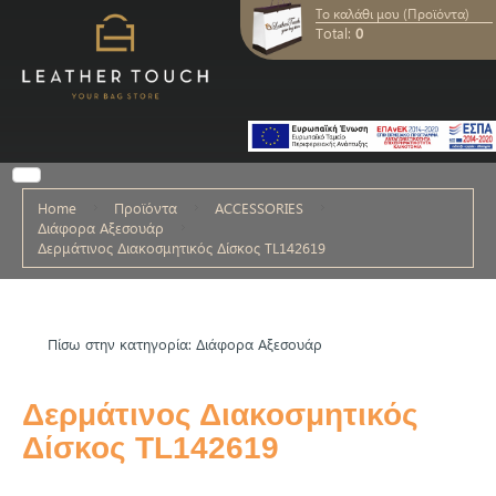
Το καλάθι μου (Προϊόντα)
Total:
0
Home
Προϊόντα
ACCESSORIES
Διάφορα Αξεσουάρ
Δερμάτινος Διακοσμητικός Δίσκος TL142619
Πίσω στην κατηγορία: Διάφορα Αξεσουάρ
Δερμάτινος Διακοσμητικός
Δίσκος TL142619