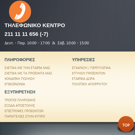
ΤΗΛΕΦΩΝΙΚΟ
ΚΕΝΤΡΟ
211 11 11 656 (-7)
Δευτ. - Παρ. 10:00 - 17:00 & Σάβ. 10:00 - 15:00
ΠΛΗΡΟΦΟΡΙΕΣ
ΥΠΗΡΕΣΙΕΣ
ΣΧΕΤΙΚΑ ΜΕ ΤΗΝ ΕΤΑΙΡΙΑ ΜΑΣ
ΕΓΧΑΡΑΞΗ / ΠΕΡΙΤΥΛΙΓΜΑ
ΣΧΕΤΙΚΑ ΜΕ ΤΑ ΠΡΟΪΟΝΤΑ ΜΑΣ
ΕΓΓΥΗΣΗ ΠΡΟΪΟΝΤΩΝ
ΧΟΝΔΡΙΚΗ ΠΩΛΗΣΗ
ΕΤΑΙΡΙΚΑ ΔΩΡΑ
ΕΠΙΚΟΙΝΩΝΙΑ
ΠΟΛΙΤΙΚΉ ΑΠΟΡΡΉΤΟΥ
ΕΞΥΠΗΡΕΤΗΣΗ
ΤΡΟΠΟΙ ΠΛΗΡΩΜΗΣ
ΕΞΟΔΑ ΑΠΟΣΤΟΛΗΣ
ΕΠΙΣΤΡΟΦΕΣ ΠΡΟΙΟΝΤΩΝ
ΠΑΡΑΓΓΕΛΙΕΣ ΣΤΗΝ ΚΥΠΡΟ
TOP