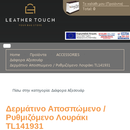
Το καλάθι μου (Προϊόντα)
Total:
0
Home
Προϊόντα
ACCESSORIES
Διάφορα Αξεσουάρ
Δερμάτινο Αποσπώμενο / Ρυθμιζόμενο Λουράκι TL141931
Πίσω στην κατηγορία: Διάφορα Αξεσουάρ
Δερμάτινο Αποσπώμενο /
Ρυθμιζόμενο Λουράκι
TL141931