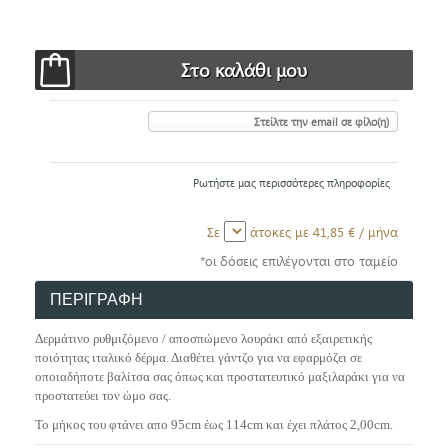
Στείλτε την email σε φίλο(η)
Ρωτήστε μας περισσότερες πληροφορίες
Σε
άτοκες με
41,85 €
/ μήνα
*οι δόσεις επιλέγονται στο ταμείο
ΠΕΡΙΓΡΑΦΗ
Δερμάτινο ρυθμιζόμενο / αποσπώμενο λουράκι από εξαιρετικής
ποιότητας ιταλικό δέρμα. Διαθέτει γάντζο για να εφαρμόζει σε
οποιαδήποτε βαλίτσα σας όπως και προστατευτικό μαξιλαράκι για να
προστατεύει τον ώμο σας.
Το μήκος του φτάνει απο 95cm έως 114cm και έχει πλάτος 2,00cm.