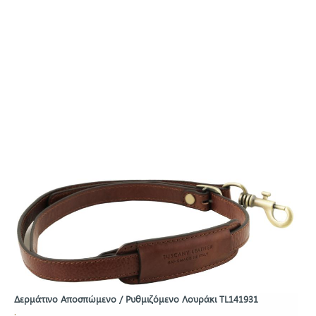
Δερμάτινο Αποσπώμενο / Ρυθμιζόμενο Λουράκι TL141931
.