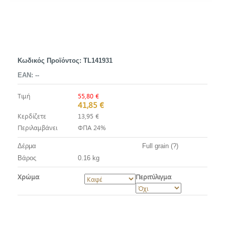
Κωδικός Προϊόντος:
TL141931
EAN:
--
Τιμή
55,80 €
41,85 €
Κερδίζετε
13,95 €
Περιλαμβάνει
ΦΠΑ 24%
Δέρμα
Full grain (?)
Βάρος
0.16 kg
Χρώμα
Περιτύλιγμα