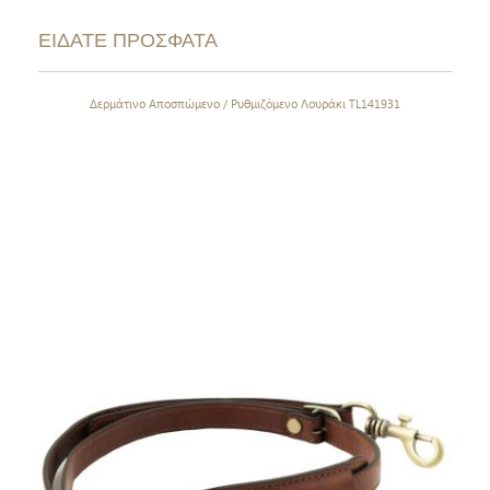
ΕΙΔΑΤΕ ΠΡΟΣΦΑΤΑ
Δερμάτινο Αποσπώμενο / Ρυθμιζόμενο Λουράκι TL141931