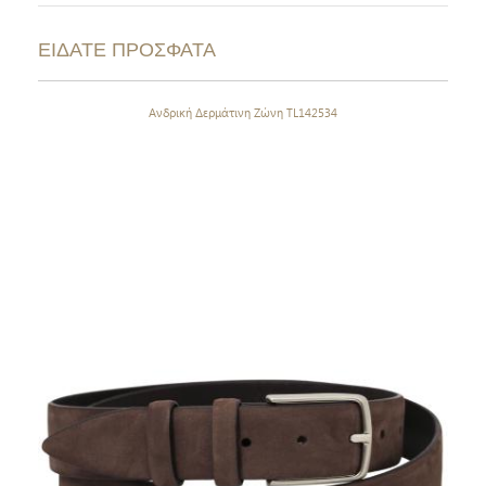
ΕΙΔΑΤΕ ΠΡΟΣΦΑΤΑ
Ανδρική Δερμάτινη Ζώνη TL142534