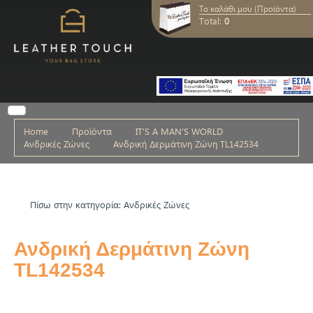
Το καλάθι μου (Προϊόντα)
Total:
0
Home
Προϊόντα
IT'S A MAN'S WORLD
Ανδρικές Ζώνες
Ανδρική Δερμάτινη Ζώνη TL142534
Πίσω στην κατηγορία: Ανδρικές Ζώνες
Ανδρική Δερμάτινη Ζώνη
TL142534