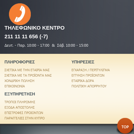
ΤΗΛΕΦΩΝΙΚΟ
ΚΕΝΤΡΟ
211 11 11 656 (-7)
Δευτ. - Παρ. 10:00 - 17:00 & Σάβ. 10:00 - 15:00
ΠΛΗΡΟΦΟΡΙΕΣ
ΥΠΗΡΕΣΙΕΣ
ΣΧΕΤΙΚΑ ΜΕ ΤΗΝ ΕΤΑΙΡΙΑ ΜΑΣ
ΕΓΧΑΡΑΞΗ / ΠΕΡΙΤΥΛΙΓΜΑ
ΣΧΕΤΙΚΑ ΜΕ ΤΑ ΠΡΟΪΟΝΤΑ ΜΑΣ
ΕΓΓΥΗΣΗ ΠΡΟΪΟΝΤΩΝ
ΧΟΝΔΡΙΚΗ ΠΩΛΗΣΗ
ΕΤΑΙΡΙΚΑ ΔΩΡΑ
ΕΠΙΚΟΙΝΩΝΙΑ
ΠΟΛΙΤΙΚΉ ΑΠΟΡΡΉΤΟΥ
ΕΞΥΠΗΡΕΤΗΣΗ
ΤΡΟΠΟΙ ΠΛΗΡΩΜΗΣ
ΕΞΟΔΑ ΑΠΟΣΤΟΛΗΣ
ΕΠΙΣΤΡΟΦΕΣ ΠΡΟΙΟΝΤΩΝ
ΠΑΡΑΓΓΕΛΙΕΣ ΣΤΗΝ ΚΥΠΡΟ
TOP