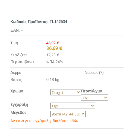
Κωδικός Προϊόντος:
TL142534
EAN:
--
Τιμή
48,92 €
36,69 €
Κερδίζετε
12,23 €
Περιλαμβάνει
ΦΠΑ 24%
Δέρμα
Nubuck (?)
Βάρος
0.18 kg
Χρώμα
Περιτύλιγμα
Εγχάραξη
Μέγεθος
Αν επιλέγετε εγχάραξη, διαβάστε εδώ.