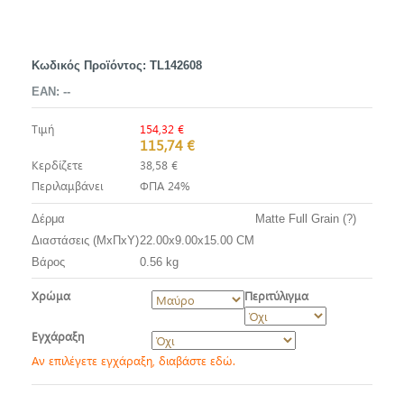
Κωδικός Προϊόντος:
TL142608
EAN:
--
Τιμή
154,32 €
115,74 €
Κερδίζετε
38,58 €
Περιλαμβάνει
ΦΠΑ 24%
Δέρμα
Matte Full Grain (?)
Διαστάσεις (ΜxΠxΥ)
22.00x9.00x15.00 CM
Βάρος
0.56 kg
Χρώμα
Περιτύλιγμα
Εγχάραξη
Αν επιλέγετε εγχάραξη, διαβάστε εδώ.