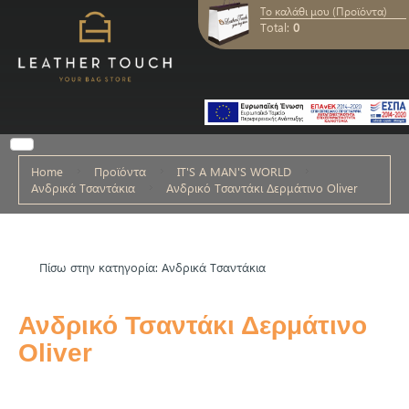
Το καλάθι μου (Προϊόντα)
Total:
0
Home
Προϊόντα
IT'S A MAN'S WORLD
Ανδρικά Τσαντάκια
Ανδρικό Τσαντάκι Δερμάτινο Oliver
Πίσω στην κατηγορία: Ανδρικά Τσαντάκια
Ανδρικό Τσαντάκι Δερμάτινο
Oliver