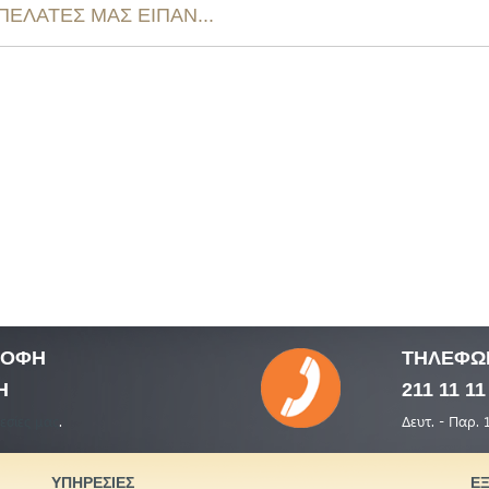
 ΠΕΛΑΤΕΣ ΜΑΣ ΕΙΠΑΝ...
ΤΡΟΦΗ
ΤΗΛΕΦΩ
Η
211 11 11
εσίες μας
.
Δευτ. - Παρ. 
ΥΠΗΡΕΣΙΕΣ
Ε