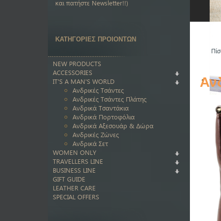
και πατήστε Newsletter!!)
ΚΑΤΗΓΟΡΙΕΣ ΠΡΟΙΟΝΤΩΝ
Πίσ
NEW PRODUCTS
ACCESSORIES
Αν
IT'S A MAN'S WORLD
Ανδρικές Τσάντες
Ανδρικές Τσάντες Πλάτης
Ανδρικά Τσαντάκια
Ανδρικά Πορτοφόλια
Ανδρικά Αξεσουάρ & Δώρα
Ανδρικές Ζώνες
Ανδρικά Σετ
WOMEN ONLY
TRAVELLERS LINE
BUSINESS LINE
GIFT GUIDE
LEATHER CARE
SPECIAL OFFERS