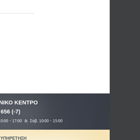
ΝΙΚΟ
ΚΕΝΤΡΟ
 656 (-7)
10:00 - 17:00 & Σάβ. 10:00 - 15:00
ΞΥΠΗΡΕΤΗΣΗ