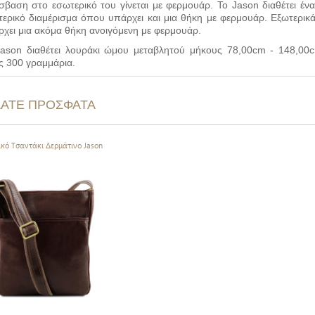
βαση στο εσωτερικό του γίνεται με φερμουάρ. Το Jason διαθέτει ένα
ερικό διαμέρισμα όπου υπάρχει και μια θήκη με φερμουάρ. Εξωτερικ
χει μια ακόμα θήκη ανοιγόμενη με φερμουάρ.
Jason διαθέτει λουράκι ώμου μεταβλητού μήκους 78,00cm - 148,00c
ς 300 γραμμάρια.
ΔΑΤΕ ΠΡΟΣΦΑΤΑ
κό Τσαντάκι Δερμάτινο Jason