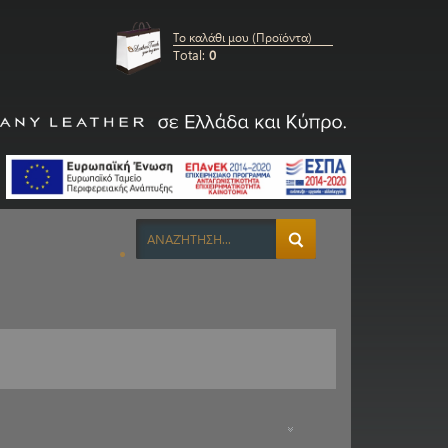
Το καλάθι μου (Προϊόντα)
Total:
0