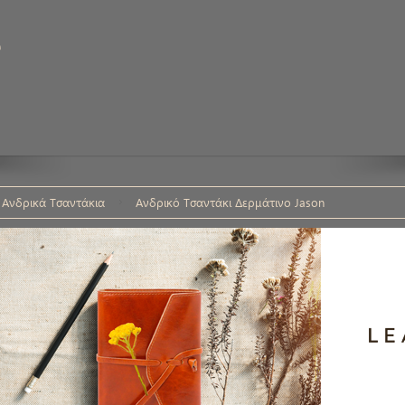
υ
Ανδρικά Τσαντάκια
Ανδρικό Τσαντάκι Δερμάτινο Jason