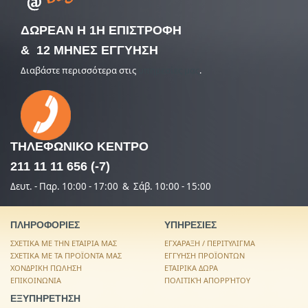
ΔΩΡΕΑΝ Η 1Η ΕΠΙΣΤΡΟΦΗ
& 12 ΜΗΝΕΣ ΕΓΓΥΗΣΗ
Διαβάστε περισσότερα στις
υπηρεσίες μας
.
ΤΗΛΕΦΩΝΙΚΟ
ΚΕΝΤΡΟ
211 11 11 656 (-7)
Δευτ. - Παρ. 10:00 - 17:00 & Σάβ. 10:00 - 15:00
ΠΛΗΡΟΦΟΡΙΕΣ
ΥΠΗΡΕΣΙΕΣ
ΣΧΕΤΙΚΑ ΜΕ ΤΗΝ ΕΤΑΙΡΙΑ ΜΑΣ
ΕΓΧΑΡΑΞΗ / ΠΕΡΙΤΥΛΙΓΜΑ
ΣΧΕΤΙΚΑ ΜΕ ΤΑ ΠΡΟΪΟΝΤΑ ΜΑΣ
ΕΓΓΥΗΣΗ ΠΡΟΪΟΝΤΩΝ
ΧΟΝΔΡΙΚΗ ΠΩΛΗΣΗ
ΕΤΑΙΡΙΚΑ ΔΩΡΑ
ΕΠΙΚΟΙΝΩΝΙΑ
ΠΟΛΙΤΙΚΉ ΑΠΟΡΡΉΤΟΥ
ΕΞΥΠΗΡΕΤΗΣΗ