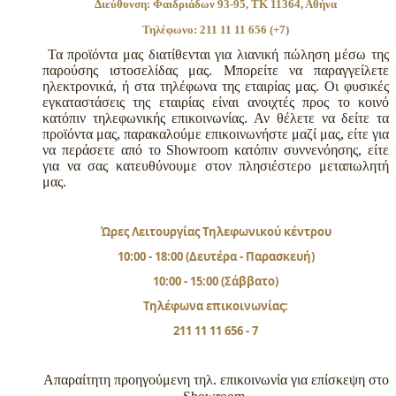
Διεύθυνση: Φαιδριάδων 93-95, ΤΚ 11364, Αθήνα
Τηλέφωνο: 211 11 11 656 (+7)
Τα προϊόντα μας διατίθενται για λιανική πώληση μέσω της
παρούσης ιστοσελίδας μας. Μπορείτε να παραγγείλετε
ηλεκτρονικά, ή στα τηλέφωνα της εταιρίας μας. Οι φυσικές
εγκαταστάσεις της εταιρίας είναι ανοιχτές προς το κοινό
κατόπιν τηλεφωνικής επικοινωνίας. Αν θέλετε να δείτε τα
προϊόντα μας, παρακαλούμε επικοινωνήστε μαζί μας, είτε για
να περάσετε από το Showroom κατόπιν συννενόησης, είτε
για να σας κατευθύνουμε στον πλησιέστερο μεταπωλητή
μας.
Ώρες Λειτουργίας Τηλεφωνικού κέντρου
10:00 - 18:00 (Δευτέρα - Παρασκευή)
10:00 - 15:00 (Σάββατο)
Τηλέφωνα επικοινωνίας:
211 11 11 656 - 7
Α
παραίτητη προηγούμενη τηλ. επικοινωνία για επίσκεψη στο