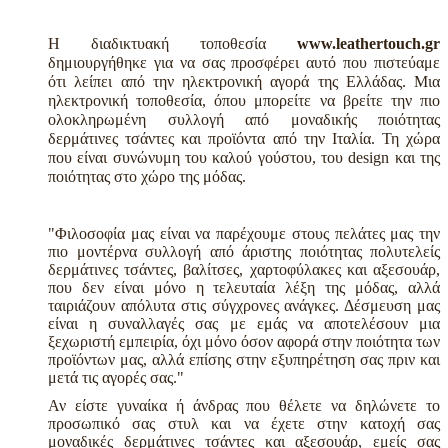
Η διαδικτυακή τοποθεσία
www.leathertouch.gr
δημιουργήθηκε για να σας προσφέρει αυτό που πιστεύαμε
ότι λείπει από την ηλεκτρονική αγορά της Ελλάδας. Μια
ηλεκτρονική τοποθεσία, όπου μπορείτε να βρείτε την πιο
ολοκληρωμένη συλλογή από μοναδικής ποιότητας
δερμάτινες τσάντες και προϊόντα από την Ιταλία. Τη χώρα
που είναι συνώνυμη του καλού γούστου, του design και της
ποιότητας στο χώρο της μόδας.
"Φιλοσοφία μας είναι να παρέχουμε στους πελάτες μας την
πιο μοντέρνα συλλογή από άριστης ποιότητας πολυτελείς
δερμάτινες τσάντες, βαλίτσες, χαρτοφύλακες και αξεσουάρ,
που δεν είναι μόνο η τελευταία λέξη της μόδας, αλλά
ταιριάζουν απόλυτα στις σύγχρονες ανάγκες. Δέσμευση μας
είναι η συναλλαγές σας με εμάς να αποτελέσουν μια
ξεχωριστή εμπειρία, όχι μόνο όσον αφορά στην ποιότητα των
προϊόντων μας, αλλά επίσης στην εξυπηρέτηση σας πριν και
μετά τις αγορές σας."
Αν είστε γυναίκα ή άνδρας που θέλετε να δηλώνετε το
προσωπικό σας στυλ και να έχετε στην κατοχή σας
μοναδικές δερμάτινες τσάντες και αξεσουάρ, εμείς σας