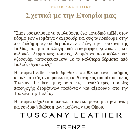
Σχετικά με την Εταιρία μας
"Σας προσκαλούμε να απολαύσετε ένα μοναδικό ταξίδι στον
κόσμο των δερμάτινων αξεσουάρ και σας ταξιδεύουμε στην
πιο διάσημη αγορά δερμάτινων ειδών, την Τοσκάνη της
Ιταλίας, σε μια συλλογή από πανέμορφες γυναικείες και
ανδρικές δερμάτινες τσάντες, δερμάτινα πορτοφόλια και
αξεσουάρ, κατασκευασμένα με τα καλύτερα δέρματα, από
Ιταλούς σχεδιαστές"
H εταιρία LeatherTouch ιδρύθηκε το 2008 και είναι επίσημος
αποκλειστικός αντιπρόσωπος και διανομέας του οίκου μόδας
Tuscany Leather, μιας από τις μεγαλύτερες εταιρίες
παραγωγής δερμάτινων προϊόντων και αξεσουάρ από την
Τοσκάνη της Ιταλίας.
Η εταιρία ασχολείται -αποκλειστικά και μόνο- με την λιανική
και χονδρική διάθεση των προϊόντων του Οίκου.