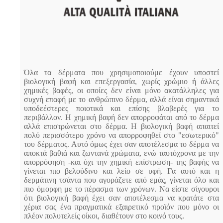
Όλα τα δέρματα που χρησιμοποιούμε έχουν υποστεί
βιολογική βαφή και επεξεργασία, χωρίς χρώμιο ή άλλες
χημικές βαφές, οι οποίες δεν είναι μόνο ακατάλληλες για
συχνή επαφή με το ανθρώπινο δέρμα, αλλά είναι σημαντικά
υποδεέστερες ποιοτικά και επίσης βλαβερές για το
περιβάλλον. Η χημική βαφή δεν απορροφάται από το δέρμα
αλλά επιστρώνεται στο δέρμα. Η βιολογική βαφή απαιτεί
πολύ περισσότερο χρόνο να απορροφηθεί στο "εσωτερικό"
του δέρματος. Αυτό όμως έχει σαν αποτέλεσμα το δέρμα να
αποκτά βαθιά και ζωντανά χρώματα, ενώ ταυτόχρονα με την
απορρόφηση -και όχι την χημική επίστρωση- της βαφής να
γίνεται πιο βελούδινο και λείο σε υφή. Γα αυτό και η
δερμάτινη τσάντα που αγοράζετε από εμάς, γίνεται όλο και
πιο όμορφη με το πέρασμα των χρόνων. Να είστε σίγουροι
ότι βιολογική βαφή έχει σαν αποτέλεσμα να κρατάτε στα
χέρια σας ένα πραγματικά εξαιρετικό προϊόν που μόνο οι
πλέον πολυτελείς οίκοι, διαθέτουν στο κοινό τους.