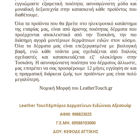
εγγυώμαστε εξαιρετική ποιότητα, ασυναγώνιστη μόδα και
μοναδική δεξιοτεχνία στην κατασκευή κάθε προϊόντος που
διαθέτουμε.
Όλα τα προϊόντα που θα βρείτε στο ηλεκτρονικό κατάστημα
της εταιρίας μας, είναι από άριστης ποιότητας δέρματα που
προέρχονται αποκλειστικά από την Τοσκάνη, την πιο
διάσημη αγορά μοντέρνων δερμάτινων ειδών στον κόσμο.
Όλα τα δέρματα μας είναι επεξεργασμένα με βιολογική
βαφή, ενώ κάθε τσάντα μας σχεδιάζεται από Ιταλούς
σχεδιαστές και κατασκευάζεται εξ' ολοκλήρου στην
Τοσκάνη. Η ασυναγώνιστη ποιότητα του δέρματος άλλωστε,
μας επιτρέπει να σας προσφέρουμε 12 μήνες εγγύηση αν και
η πραγματική διάρκεια ζωής των προϊόντων μας είναι πολύ
μεγαλύτερη.
Νομική Μορφή του LeatherTouch.gr
Leather TouchΕμπόριο Δερματίνων Ειδώνκαι Αξεσουάρ
ΑΦΜ: 998823025
Γ.Ε.ΜΗ. 69588103000
ΔΟΥ: ΚΕΦΟΔΕ ΑΤΤΙΚΗΣ