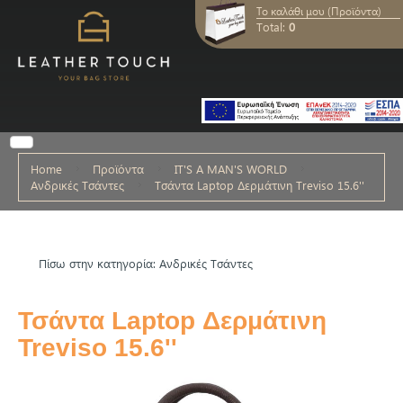
Το καλάθι μου (Προϊόντα)
Total:
0
Home
Προϊόντα
IT'S A MAN'S WORLD
Ανδρικές Τσάντες
Τσάντα Laptop Δερμάτινη Treviso 15.6''
Πίσω στην κατηγορία: Ανδρικές Τσάντες
Τσάντα Laptop Δερμάτινη
Treviso 15.6''