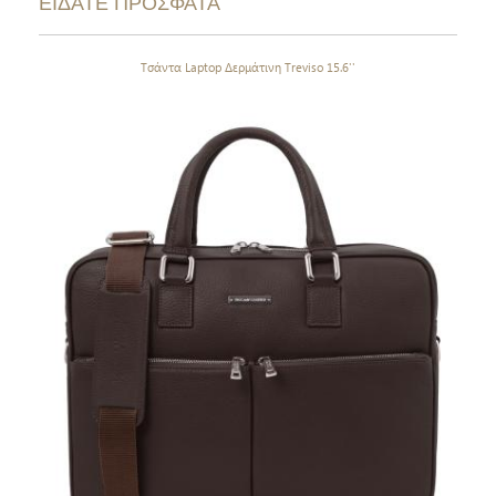
ΕΙΔΑΤΕ ΠΡΟΣΦΑΤΑ
Τσάντα Laptop Δερμάτινη Treviso 15.6''