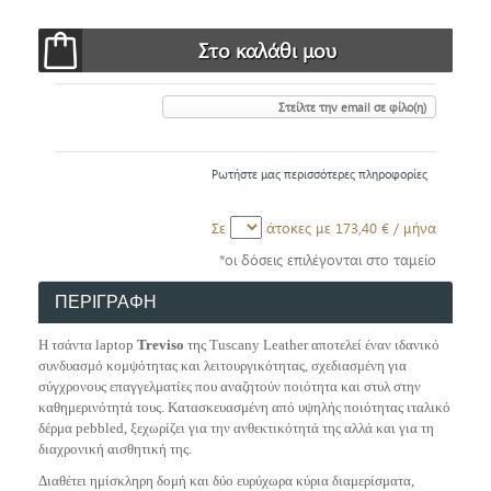
Στείλτε την email σε φίλο(η)
Ρωτήστε μας περισσότερες πληροφορίες
Σε
άτοκες με
173,40 €
/ μήνα
*οι δόσεις επιλέγονται στο ταμείο
ΠΕΡΙΓΡΑΦΗ
Η τσάντα laptop
Treviso
της Tuscany Leather αποτελεί έναν ιδανικό
συνδυασμό κομψότητας και λειτουργικότητας, σχεδιασμένη για
σύγχρονους επαγγελματίες που αναζητούν ποιότητα και στυλ στην
καθημερινότητά τους. Κατασκευασμένη από υψηλής ποιότητας ιταλικό
δέρμα pebbled, ξεχωρίζει για την ανθεκτικότητά της αλλά και για τη
διαχρονική αισθητική της.
Διαθέτει ημίσκληρη δομή και δύο ευρύχωρα κύρια διαμερίσματα,