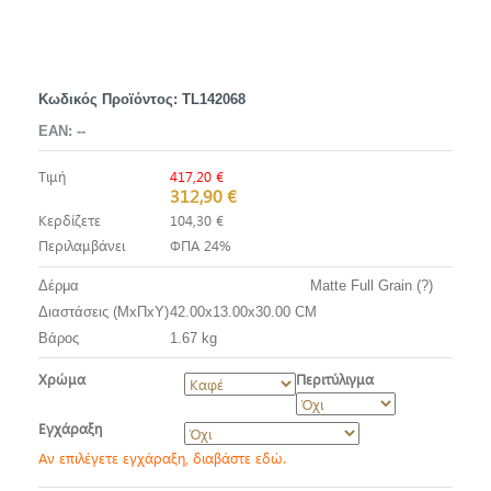
Κωδικός Προϊόντος:
TL142068
EAN:
--
Τιμή
417,20 €
312,90 €
Κερδίζετε
104,30 €
Περιλαμβάνει
ΦΠΑ 24%
Δέρμα
Matte Full Grain (?)
Διαστάσεις (ΜxΠxΥ)
42.00x13.00x30.00 CM
Βάρος
1.67 kg
Χρώμα
Περιτύλιγμα
Εγχάραξη
Αν επιλέγετε εγχάραξη, διαβάστε εδώ.