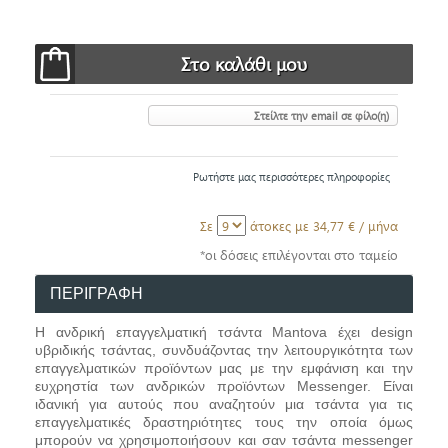
Στείλτε την email σε φίλο(η)
Ρωτήστε μας περισσότερες πληροφορίες
Σε
άτοκες με
34,77 €
/ μήνα
*οι δόσεις επιλέγονται στο ταμείο
ΠΕΡΙΓΡΑΦΗ
Η ανδρική επαγγελματική τσάντα Mantova έχει design
υβριδικής τσάντας, συνδυάζοντας την λειτουργικότητα των
επαγγελματικών προϊόντων μας με την εμφάνιση και την
ευχρηστία των ανδρικών προϊόντων Messenger. Είναι
ιδανική για αυτούς που αναζητούν μια τσάντα για τις
επαγγελματικές δραστηριότητες τους την οποία όμως
μπορούν να χρησιμοποιήσουν και σαν τσάντα messenger