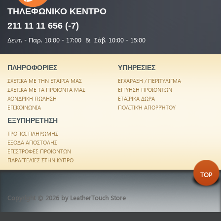
ΤΗΛΕΦΩΝΙΚΟ
ΚΕΝΤΡΟ
211 11 11 656 (-7)
Δευτ. - Παρ. 10:00 - 17:00 & Σάβ. 10:00 - 15:00
ΠΛΗΡΟΦΟΡΙΕΣ
ΥΠΗΡΕΣΙΕΣ
ΣΧΕΤΙΚΑ ΜΕ ΤΗΝ ΕΤΑΙΡΙΑ ΜΑΣ
ΕΓΧΑΡΑΞΗ / ΠΕΡΙΤΥΛΙΓΜΑ
ΣΧΕΤΙΚΑ ΜΕ ΤΑ ΠΡΟΪΟΝΤΑ ΜΑΣ
ΕΓΓΥΗΣΗ ΠΡΟΪΟΝΤΩΝ
ΧΟΝΔΡΙΚΗ ΠΩΛΗΣΗ
ΕΤΑΙΡΙΚΑ ΔΩΡΑ
ΕΠΙΚΟΙΝΩΝΙΑ
ΠΟΛΙΤΙΚΉ ΑΠΟΡΡΉΤΟΥ
ΕΞΥΠΗΡΕΤΗΣΗ
ΤΡΟΠΟΙ ΠΛΗΡΩΜΗΣ
ΕΞΟΔΑ ΑΠΟΣΤΟΛΗΣ
ΕΠΙΣΤΡΟΦΕΣ ΠΡΟΙΟΝΤΩΝ
ΠΑΡΑΓΓΕΛΙΕΣ ΣΤΗΝ ΚΥΠΡΟ
TOP
Copyright © 2026 by
LeatherTouch Store